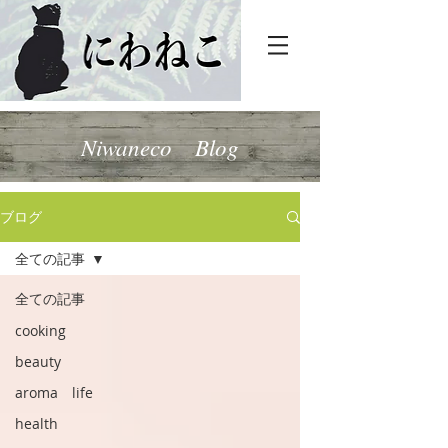
Niwaneco Blog
ブログ
全ての記事
全ての記事
cooking
beauty
aroma life
health