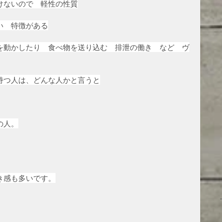
けないので　軽性の性質
い　特徴がある
を動かしたり　食べ物を送り込む　排泄の働き　など　ヴ
持つ人は、どんな人かと言うと
の人。
き感も多いです。