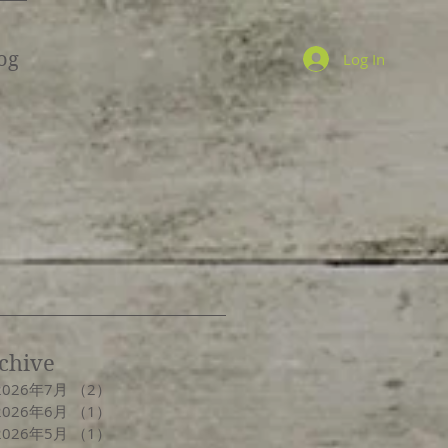
og
Log In
chive
2026年7月
（2）
2件の記事
2026年6月
（1）
1件の記事
2026年5月
（1）
1件の記事