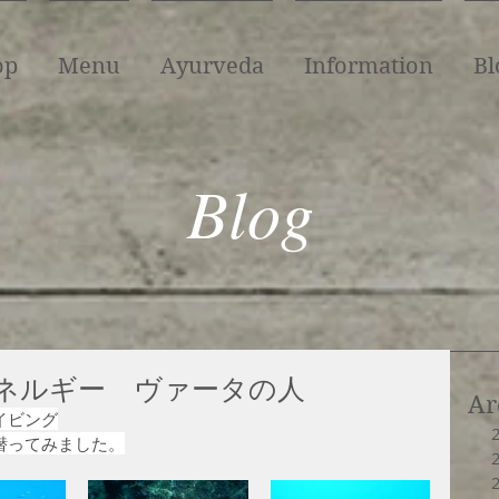
op
Menu
Ayurveda
Information
Bl
Blog
ネルギー ヴァータの人
Ar
イビング
潜ってみました。