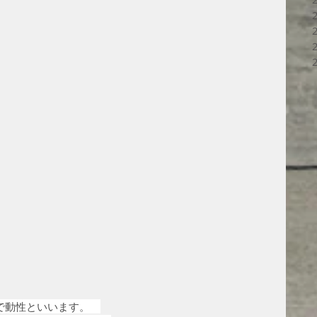
で動性といいます。　