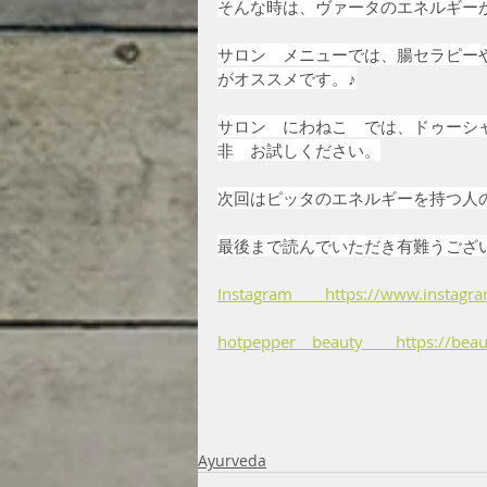
そんな時は、ヴァータのエネルギー
サロン　メニューでは、腸セラピー
がオススメです。♪
サロン　にわねこ　では、ドゥーシ
非　お試しください。
次回はピッタのエネルギーを持つ人
最後まで読んでいただき有難うござ
Instagram　　https://www.instagr
hotpepper　beauty　　https://beaut
Ayurveda