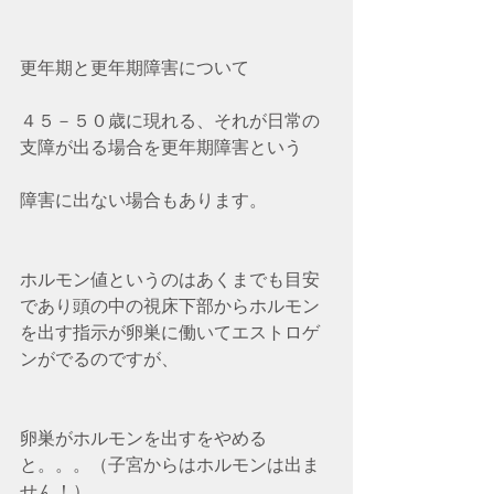
更年期と更年期障害について 
４５－５０歳に現れる、それが日常の
支障が出る場合を更年期障害という
障害に出ない場合もあります。
ホルモン値というのはあくまでも目安
であり頭の中の視床下部からホルモン
を出す指示が卵巣に働いてエストロゲ
ンがでるのですが、
卵巣がホルモンを出すをやめる
と。。。（子宮からはホルモンは出ま
せん！）