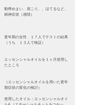
動悸めまい、肩こり、、ほてるなど、
精神症状（感情）
更年期の女性　１７人でテストの結果
（うち　１３人で検証）　
エッセンシャルオイルを１ヶ月使用し
たところ
（エッセンシャルオイルを用いた更年
期症状の変化の検討）
使用したオイル：エッセンシャルオイ
ルA （エモーショルキットをつかっ