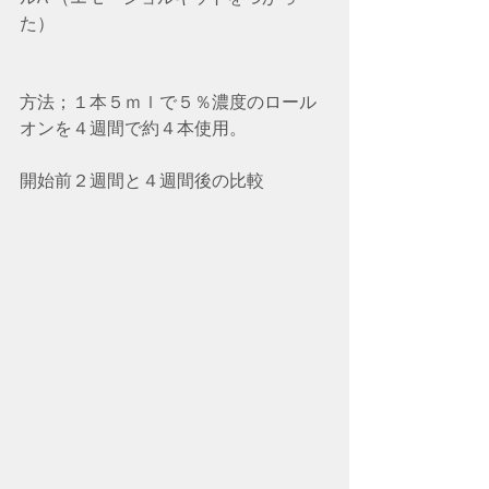
た）
方法；１本５ｍｌで５％濃度のロール
オンを４週間で約４本使用。
開始前２週間と４週間後の比較