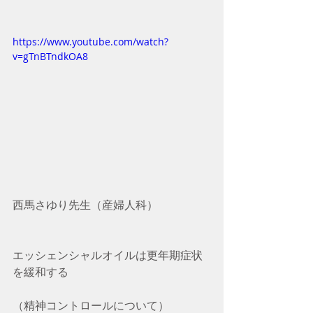
https://www.youtube.com/watch?
v=gTnBTndkOA8
西馬さゆり先生（産婦人科）
エッシェンシャルオイルは更年期症状
を緩和する 
（精神コントロールについて）