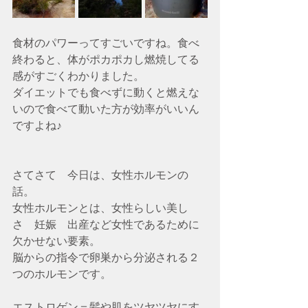
食材のパワーってすごいですね。食べ
終わると、体がポカポカし燃焼してる
感がすごくわかりました。
ダイエットでも食べずに動くと燃えな
いので食べて動いた方が効率がいいん
ですよね♪
さてさて　今日は、女性ホルモンの
話。
女性ホルモンとは、女性らしい美し
さ　妊娠　出産など女性であるために
欠かせない要素。
脳からの指令で卵巣から分泌される２
つのホルモンです。
エストロゲン＝髪や肌をツヤツヤにす