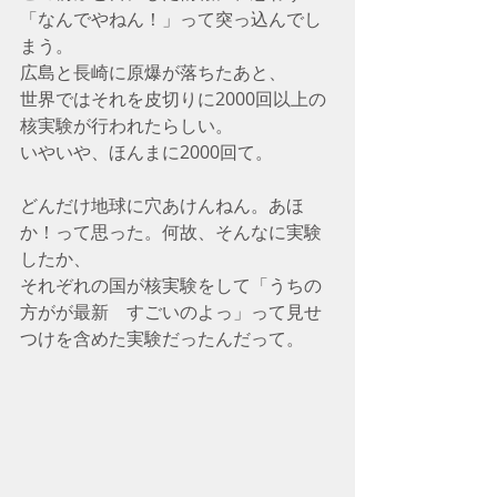
「なんでやねん！」って突っ込んでし
まう。
広島と長崎に原爆が落ちたあと、
世界ではそれを皮切りに2000回以上の
核実験が行われたらしい。
いやいや、ほんまに2000回て。
どんだけ地球に穴あけんねん。あほ
か！って思った。何故、そんなに実験
したか、
それぞれの国が核実験をして「うちの
方がが最新　すごいのよっ」って見せ
つけを含めた実験だったんだって。