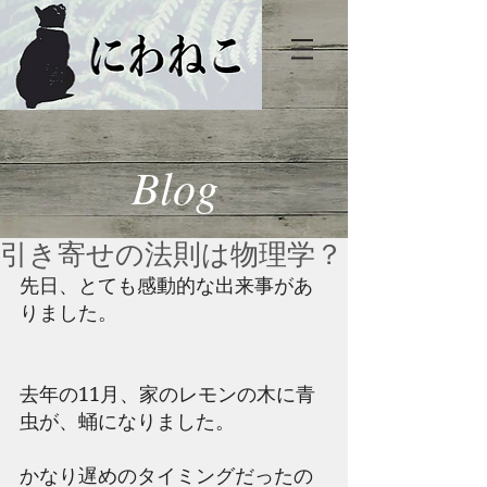
Blog
引き寄せの法則は物理学？
先日、とても感動的な出来事があ
りました。
去年の11月、家のレモンの木に青
虫が、蛹になりました。
かなり遅めのタイミングだったの