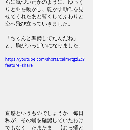
らに気づいたかのように、ゆっく
りと羽を動かし、乾かす動作を見
せてくれたあと暫くしてふわりと
空へ飛び立っていきました。
「ちゃんと準備してたんだね」
と、胸がいっぱいになりました。
https://youtube.com/shorts/calm4tgzlZc?
feature=share
直感というものでしょうか　毎日
私が、その蛹を確認していたわけ
でもなく　たまたま　【おっ蛹ど