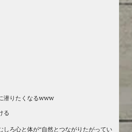
に潜りたくなるwww
ける
むしろ心と体が“自然とつながりたがってい