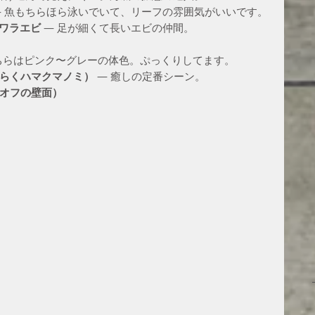
— 魚もちらほら泳いでいて、リーフの雰囲気がいいです。
ワラエビ
 — 足が細くて長いエビの仲間。
、
こちらはピンク〜グレーの体色。ぷっくりしてます。
らくハマクマノミ）
 — 癒しの定番シーン。
オフの壁面）