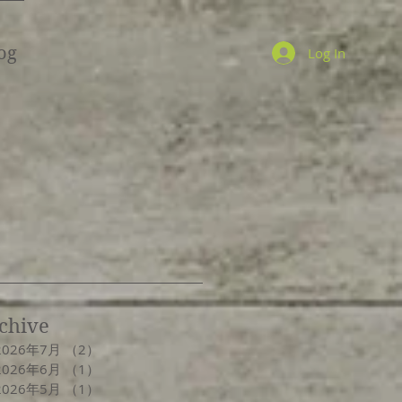
og
Log In
chive
2026年7月
（2）
2件の記事
2026年6月
（1）
1件の記事
2026年5月
（1）
1件の記事