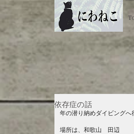
T
依存症の話
年の潜り納めダイビングへ
場所は、和歌山　田辺