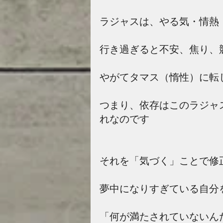
ラジャスは、やる気・情熱
行き過ぎると不安、焦り、
やがてタマス（惰性）に転
つまり、依存はこのラジャ
れなのです
それを「気づく」ことで修
夢中になりすぎている自分
「何が満たされていないん