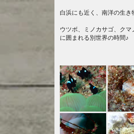
白浜にも近く、南洋の生き
ウツボ、ミノカサゴ、クマ
に囲まれる別世界の時間♪