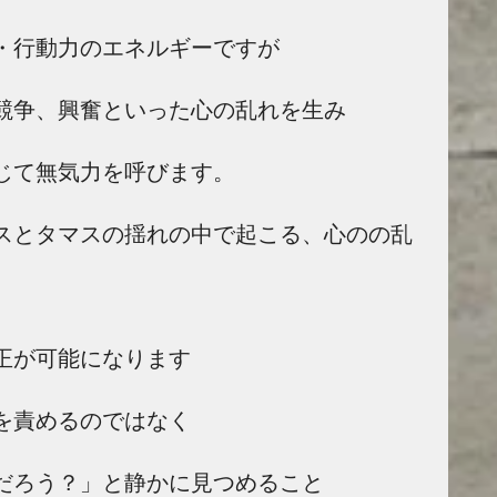
・行動力のエネルギーですが
競争、興奮といった心の乱れを生み
じて無気力を呼びます。
スとタマスの揺れの中で起こる、心のの乱
正が可能になります
を責めるのではなく
だろう？」と静かに見つめること