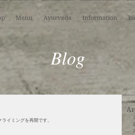
op
Menu
Ayurveda
Information
Bl
Blog
Ar
クライミングを再開です。　