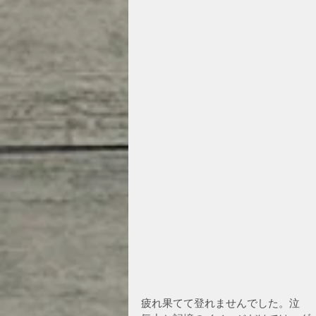
疲れ果てて登れませんでした。泣　