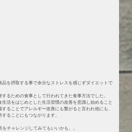
商品を摂取する事で余分なストレスを感じずダイエットで
療するための食事として行われてきた食事方法でした。
食生活をはじめとした生活習慣の改善を意識し始めること
識することでアレルギー改善にも繋がると言われ他にも、
防することにもつながります。
生活をチャレンジしてみてもいいかも。。