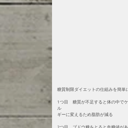
糖質制限ダイエットの仕組みを簡単
1つ目　糖質が不足すると体の中で
ル
ギーに変えるため脂肪が減る
2つ目　ブドウ糖をとると血糖値が