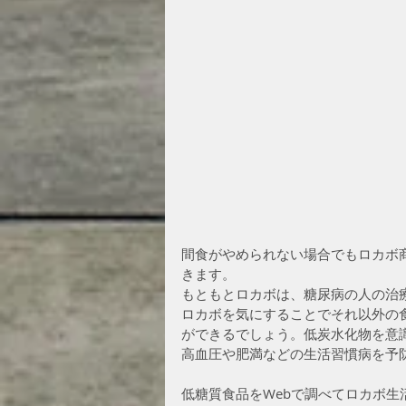
間食がやめられない場合でもロカボ
きます。
もともとロカボは、糖尿病の人の治
ロカボを気にすることでそれ以外の
ができるでしょう。低炭水化物を意
高血圧や肥満などの生活習慣病を予
低糖質食品をWebで調べてロカボ