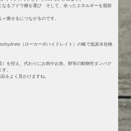
になるブドウ糖を運び　そして、余ったエネルギーを脂肪
る＝痩せるにつながるのです。
rbohydrate（ローカーボハイドレイト）の略で低炭水化物
質）を控え、代わりにお肉やお魚、卵等の動物性タンパク
ます。
商品をよく見かけますね。