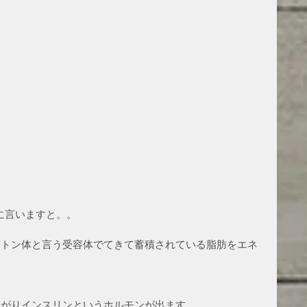
に言いますと。。
ケトン体と言う受容体でてきて蓄積されている脂肪をエネ
あがりインスリンというホルモンが出ます。