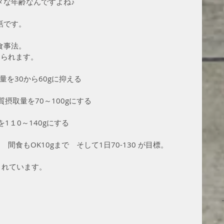
メな年齢なんですよね♪
話です。
食事法。
けられます。
量を30から60gに抑える
摂取量を70～100gにする
1１0～140gにする
　間食もOK10gまで　そして1日70-130 が目標。
されています。