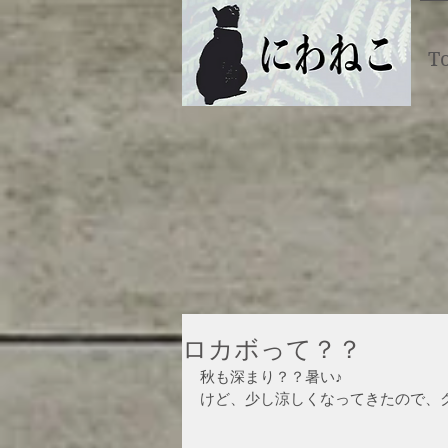
T
ロカボって？？
秋も深まり？？暑い♪
けど、少し涼しくなってきたので、