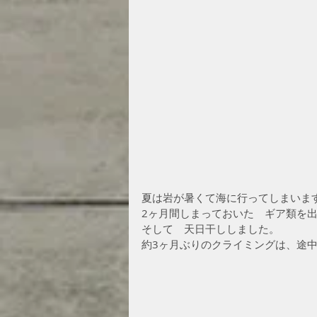
夏は岩が暑くて海に行ってしまいま
2ヶ月間しまっておいた　ギア類を
そして　天日干ししました。
約3ヶ月ぶりのクライミングは、途