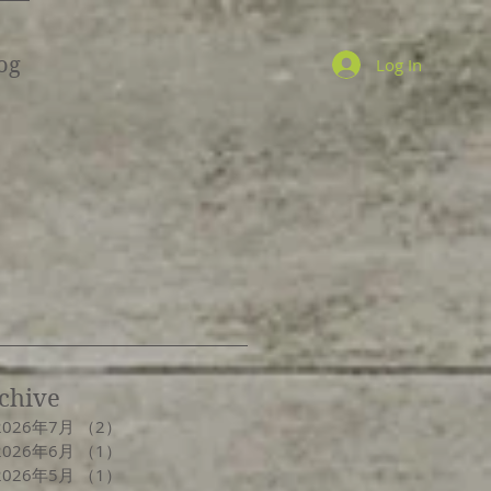
og
Log In
chive
2026年7月
（2）
2件の記事
2026年6月
（1）
1件の記事
2026年5月
（1）
1件の記事